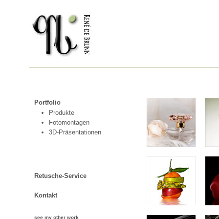
Portfolio
Produkte
Fotomontagen
3D-Präsentationen
Retusche-Service
Kontakt
see my other work