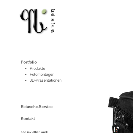
Portfolio
Produkte
Fotomontagen
3D-Präsentationen
Retusche-Service
Kontakt
see my other work